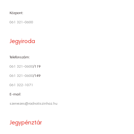
Központ:
061 321-0600
Jegyiroda
Telefonszám:
061 321-0600
/119
061 321-0600
/149
061 322-1071
E-mail:
szervezes@radnotiszinhaz.hu
Jegypénztár