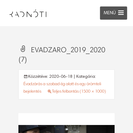
MENÜ
EVADZARO_2019_2020
(7)
Közzétéve:
2020-06-18
| Kategória:
Évadzárás a szabad ég alatt és egy örömteli
bejelentés
Teljes felbontás (1500 × 1000)