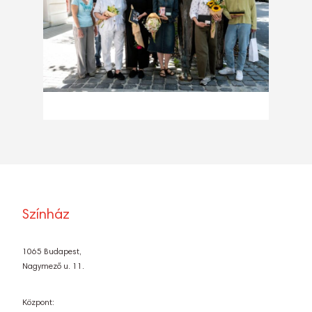
Színház
1065 Budapest,
Nagymező u. 11.
Központ: