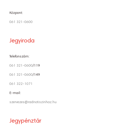
Központ:
061 321-0600
Jegyiroda
Telefonszám:
061 321-0600
/119
061 321-0600
/149
061 322-1071
E-mail:
szervezes@radnotiszinhaz.hu
Jegypénztár