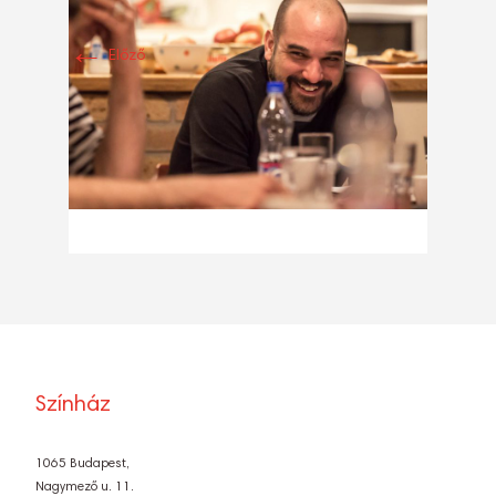
←
Előző
Színház
1065 Budapest,
Nagymező u. 11.