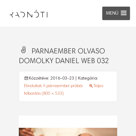
MENÜ
PARNAEMBER OLVASO
DOMOLKY DANIEL WEB 032
Közzétéve:
2016-03-23
| Kategória:
Elindultak A párnaember próbái
Teljes
felbontás (800 × 533)