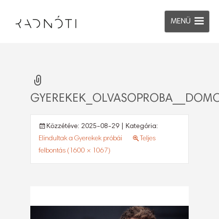
MENÜ
GYEREKEK_OLVASOPROBA__DOMO
Közzétéve:
2025-08-29
| Kategória:
Elindultak a Gyerekek próbái
Teljes
felbontás (1600 × 1067)