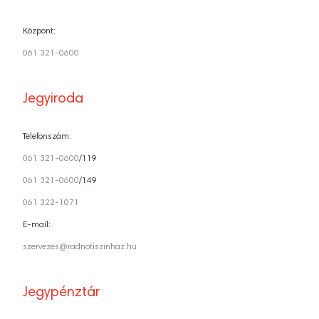
Központ:
061 321-0600
Jegyiroda
Telefonszám:
061 321-0600
/119
061 321-0600
/149
061 322-1071
E-mail:
szervezes@radnotiszinhaz.hu
Jegypénztár