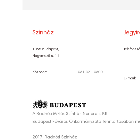
Színház
Jegyi
1065 Budapest,
Telefonsz
Nagymező u. 11.
Központ:
061 321-0600
E-mail:
A Radnóti Miklós Színház Nonprofit Kft.
Budapest Főváros Önkormányzata fenntartásában mű
2017. Radnóti Színház