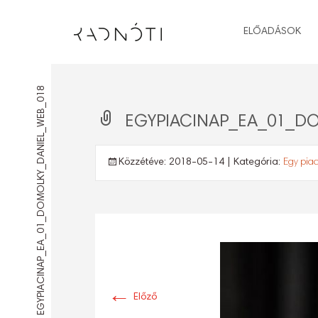
ELŐADÁSOK
EGYPIACINAP_EA_01_DOMOLKY_DANIEL_WEB_018
EGYPIACINAP_EA_01_D
Közzétéve:
2018-05-14
| Kategória:
Egy pia
←
Előző