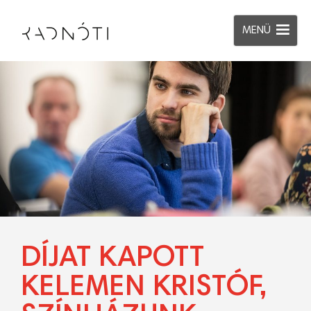
MENÜ
DÍJAT KAPOTT
KELEMEN KRISTÓF,