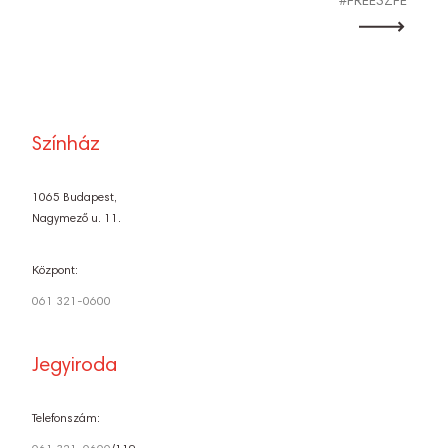
#FREESZFE
Színház
1065 Budapest,
Nagymező u. 11.
Központ:
061 321-0600
Jegyiroda
Telefonszám: