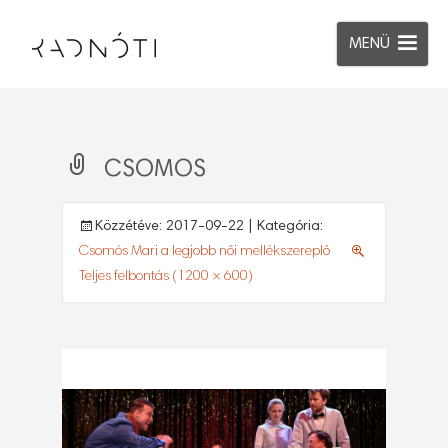
MENÜ
CSOMOS
Közzétéve:
2017-09-22
| Kategória:
Csomós Mari a legjobb női mellékszereplő
Teljes felbontás (1200 × 600)