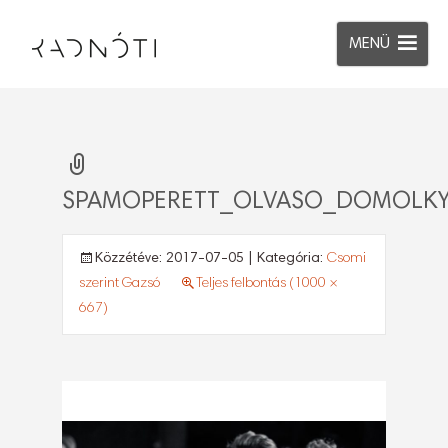
MENÜ
SPAMOPERETT_OLVASO_DOMOLKY_
Közzétéve:
2017-07-05
| Kategória:
Csomi
szerint Gazsó
Teljes felbontás (1000 ×
667)