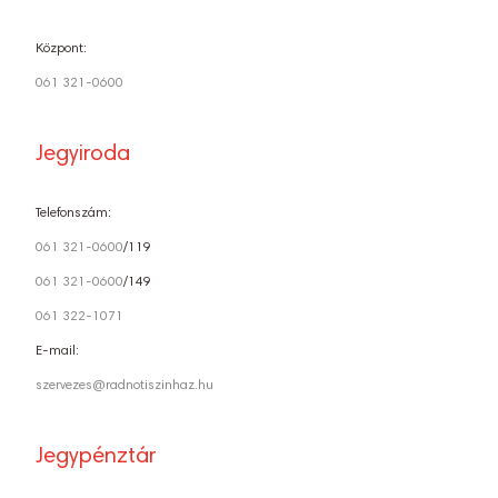
Központ:
061 321-0600
Jegyiroda
Telefonszám:
061 321-0600
/119
061 321-0600
/149
061 322-1071
E-mail:
szervezes@radnotiszinhaz.hu
Jegypénztár