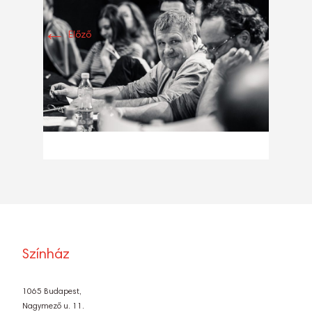
←
Előző
Színház
1065 Budapest,
Nagymező u. 11.