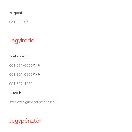
Központ:
061 321-0600
Jegyiroda
Telefonszám:
061 321-0600
/119
061 321-0600
/149
061 322-1071
E-mail:
szervezes@radnotiszinhaz.hu
Jegypénztár