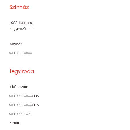
Színház
1065 Budapest,
Nagymező u. 11.
Központ:
061 321-0600
Jegyiroda
Telefonszám:
061 321-0600
/119
061 321-0600
/149
061 322-1071
E-mail: