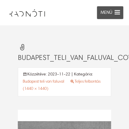
MENÜ
BUDAPEST_TELI_VAN_FALUVAL_CO
Közzétéve:
2023-11-22
| Kategória:
Budapest teli van faluval
Teljes felbontás
(1440 × 1440)