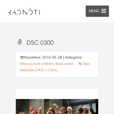
MENÜ
DSC 0300
Közzétéve:
2016-05-28
| Kategória:
Elbúcsúztunk a Bárány Boldizsártól
Teljes
felbontás (3456 × 2304)