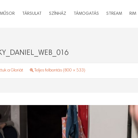
MŰSOR
TÁRSULAT
SZÍNHÁZ
TÁMOGATÁS
STREAM
RIM
Y_DANIEL_WEB_016
tuk a Gloriát
Teljes felbontás (800 × 533)