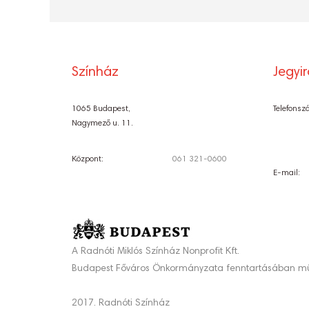
Színház
Jegyi
1065 Budapest,
Telefonsz
Nagymező u. 11.
Központ:
061 321-0600
E-mail:
A Radnóti Miklós Színház Nonprofit Kft.
Budapest Főváros Önkormányzata fenntartásában mű
2017. Radnóti Színház