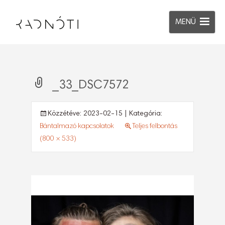
MENÜ
_33_DSC7572
Közzétéve:
2023-02-15
| Kategória:
Bántalmazó kapcsolatok
Teljes felbontás
(800 × 533)