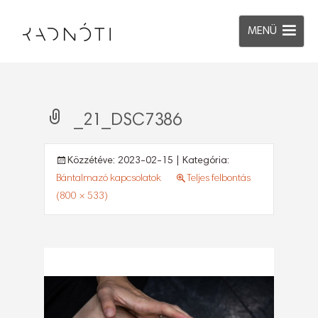
MENÜ
_21_DSC7386
Közzétéve:
2023-02-15
| Kategória:
Bántalmazó kapcsolatok
Teljes felbontás
(800 × 533)