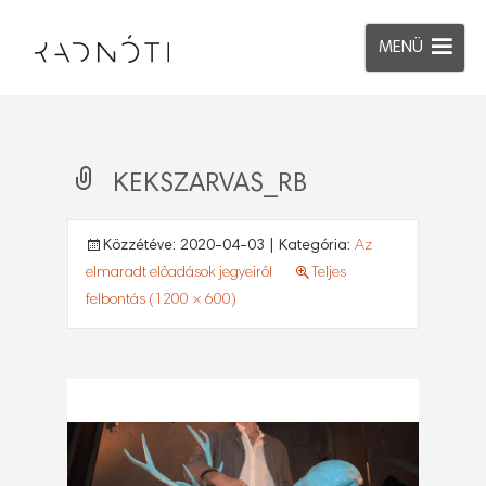
MENÜ
KEKSZARVAS_RB
Közzétéve:
2020-04-03
| Kategória:
Az
elmaradt előadások jegyeiről
Teljes
felbontás (1200 × 600)