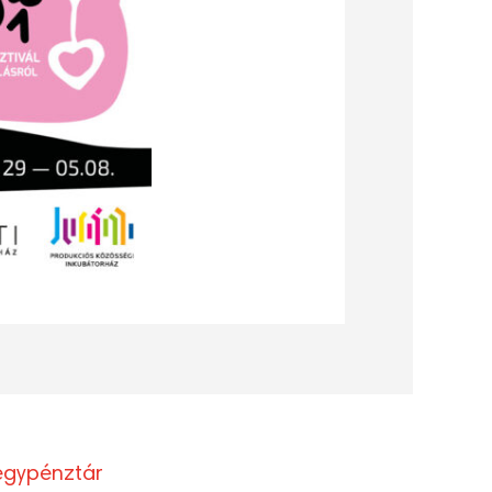
egypénztár