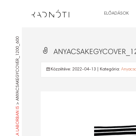
ELŐADÁSOK
ANYACSAKEGYCOVER_1200_600
ANYACSAKEGYCOVER_12
Közzétéve:
2022-04-13
| Kategória:
Anyacsak
>