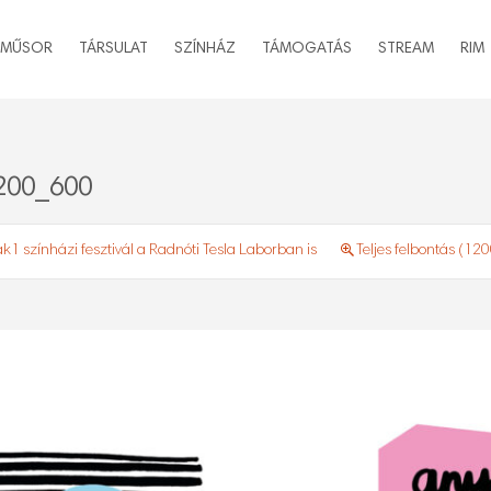
MŰSOR
TÁRSULAT
SZÍNHÁZ
TÁMOGATÁS
STREAM
RIM
00_600
1 színházi fesztivál a Radnóti Tesla Laborban is
Teljes felbontás (12