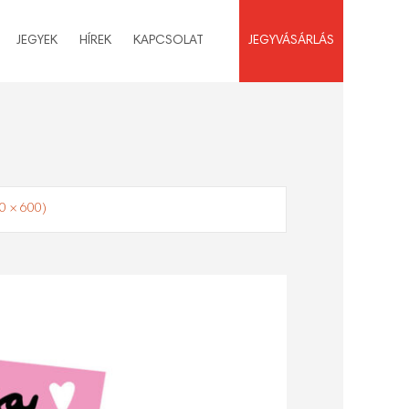
JEGYEK
HÍREK
KAPCSOLAT
JEGYVÁSÁRLÁS
00 × 600)