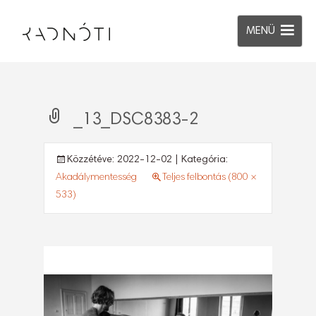
MENÜ
_13_DSC8383-2
Közzétéve:
2022-12-02
| Kategória:
Akadálymentesség
Teljes felbontás (800 ×
533)