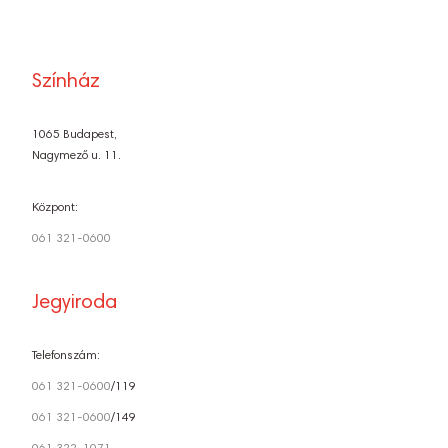
Színház
1065 Budapest,
Nagymező u. 11.
Központ:
061 321-0600
Jegyiroda
Telefonszám:
061 321-0600
/119
061 321-0600
/149