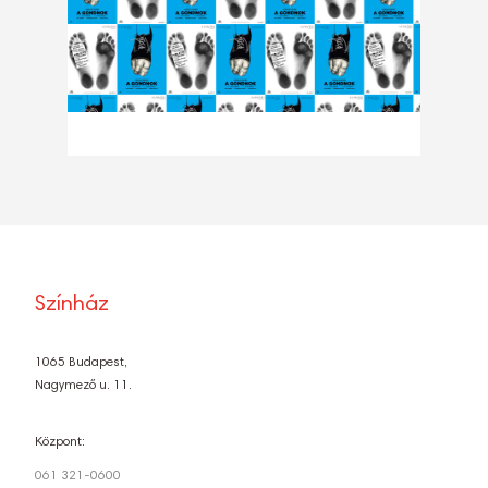
Színház
1065 Budapest,
Nagymező u. 11.
Központ:
061 321-0600