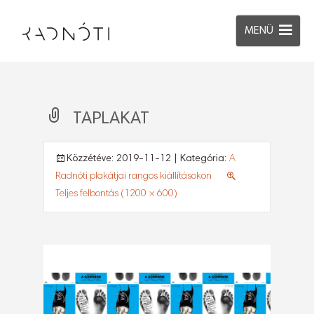
MENÜ
TAPLAKAT
Közzétéve:
2019-11-12
| Kategória:
A
Radnóti plakátjai rangos kiállításokon
Teljes felbontás (1200 × 600)