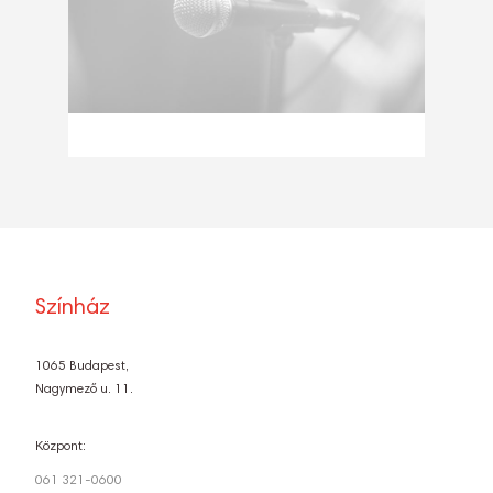
Színház
1065 Budapest,
Nagymező u. 11.
Központ:
061 321-0600