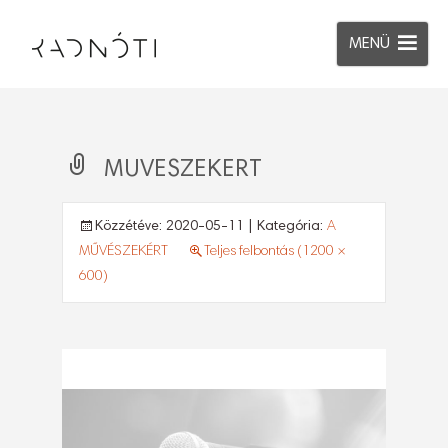
MENÜ
MUVESZEKERT
Közzétéve:
2020-05-11
| Kategória:
A
MŰVÉSZEKÉRT
Teljes felbontás (1200 ×
600)