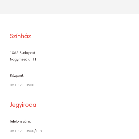
Színház
1065 Budapest,
Nagymező u. 11.
Központ:
061 321-0600
Jegyiroda
Telefonszám:
061 321-0600
/119