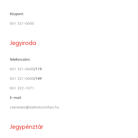
Központ:
061 321-0600
Jegyiroda
Telefonszám:
061 321-0600
/119
061 321-0600
/149
061 322-1071
E-mail:
szervezes@radnotiszinhaz.hu
Jegypénztár