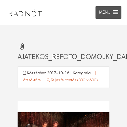
MENÜ
AJATEKOS_REFOTO_DOMOLKY_DAN
Közzétéve:
2017-10-16
| Kategória:
Új
játszó-társ
Teljes felbontás (800 × 600)