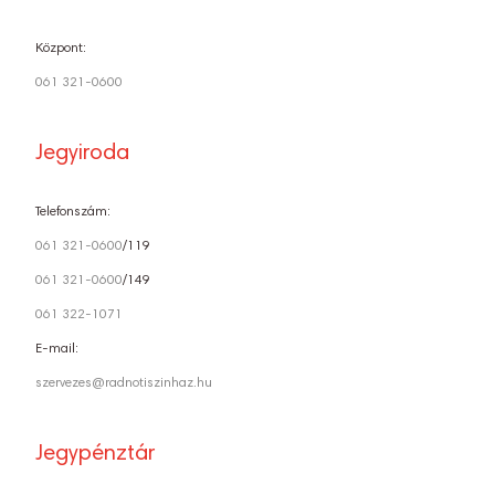
Központ:
061 321-0600
Jegyiroda
Telefonszám:
061 321-0600
/119
061 321-0600
/149
061 322-1071
E-mail:
szervezes@radnotiszinhaz.hu
Jegypénztár