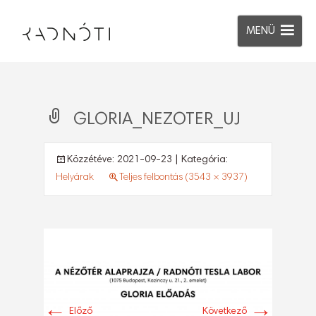
MENÜ
GLORIA_NEZOTER_UJ
Közzétéve:
2021-09-23
| Kategória:
Helyárak
Teljes felbontás (3543 × 3937)
←
→
Előző
Következő