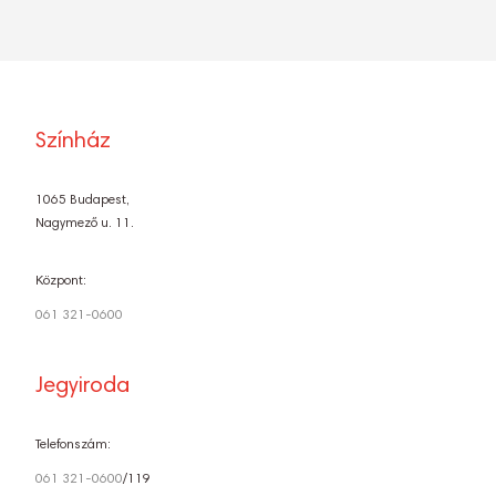
Színház
1065 Budapest,
Nagymező u. 11.
Központ:
061 321-0600
Jegyiroda
Telefonszám:
061 321-0600
/119