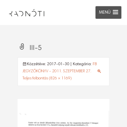
MENÜ
III-5
Közzétéve:
2017-01-30
| Kategória:
FB
JEGYZŐKÖNYV – 2011. SZEPTEMBER 27.
Teljes felbontás (826 × 1169)