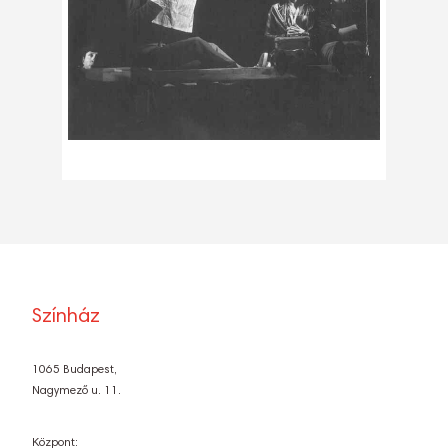
Színház
1065 Budapest,
Nagymező u. 11.
Központ: