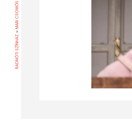
MARI CSOMÓS
>
RADNÓTI SZÍNHÁZ