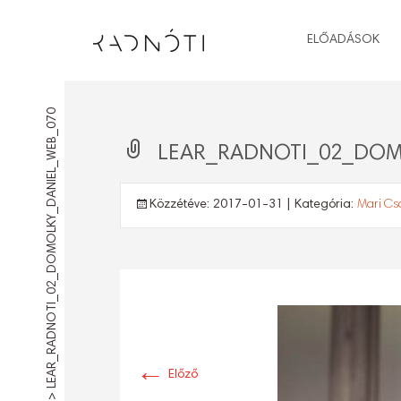
ELŐADÁSOK
LEAR_RADNOTI_02_DOMOLKY_DANIEL_WEB_070
LEAR_RADNOTI_02_DOM
Közzétéve:
2017-01-31
| Kategória:
Mari C
←
Előző
>