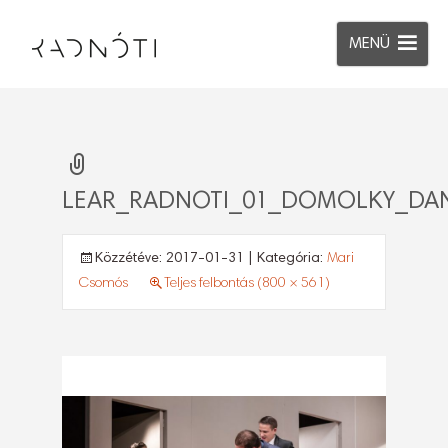
MENÜ
LEAR_RADNOTI_01_DOMOLKY_DAN
Közzétéve:
2017-01-31
| Kategória:
Mari
Csomós
Teljes felbontás (800 × 561)