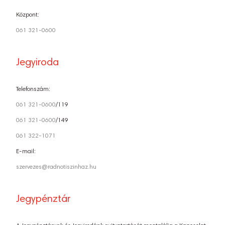
Központ:
061 321-0600
Jegyiroda
Telefonszám:
061 321-0600
/119
061 321-0600
/149
061 322-1071
E-mail:
szervezes@radnotiszinhaz.hu
Jegypénztár