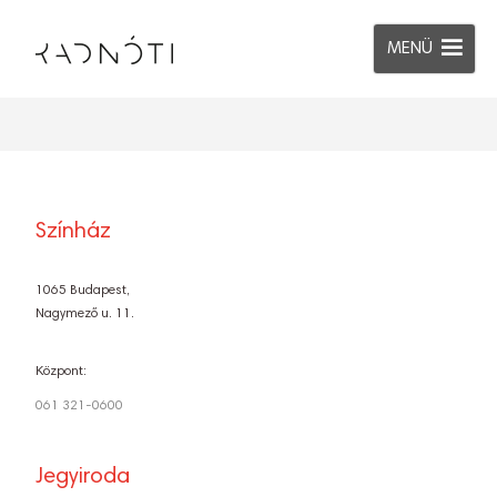
MENÜ
Színház
1065 Budapest,
Nagymező u. 11.
Központ:
061 321-0600
Jegyiroda