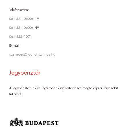
Telefonszám:
061 321-0600
/119
061 321-0600
/149
061 322-1071
E-mail:
szervezes@radnotiszinhaz.hu
Jegypénztár
A Jegypénztárunk és Jegyirodánk nyitvatartását megtalálja a Kapcsolat
fül alatt.