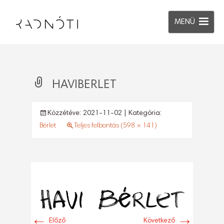
MENÜ
HAVIBERLET
Közzétéve:
2021-11-02
| Kategória:
Bérlet
Teljes felbontás (598 × 141)
←
→
Előző
Következő