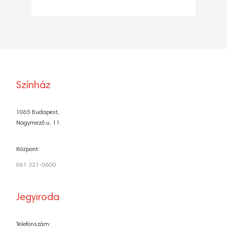
Színház
1065 Budapest,
Nagymező u. 11.
Központ:
061 321-0600
Jegyiroda
Telefonszám: