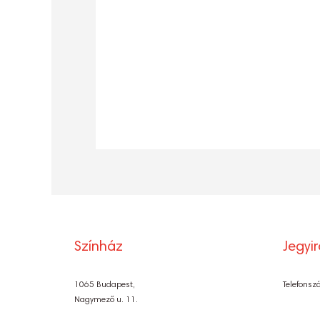
Színház
Jegyi
1065 Budapest,
Telefonsz
Nagymező u. 11.