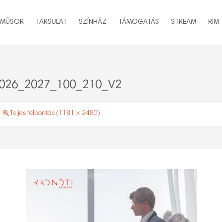
MŰSOR
TÁRSULAT
SZÍNHÁZ
TÁMOGATÁS
STREAM
RIM
026_2027_100_210_V2
Teljes felbontás (1181 × 2480)