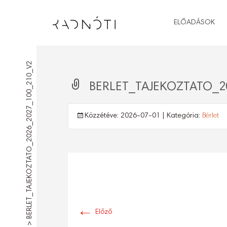
ELŐADÁSOK
BERLET_TAJEKOZTATO_2026_2027_100_210_V2
BERLET_TAJEKOZTATO_2
Közzétéve:
2026-07-01
| Kategória:
Bérlet
←
Előző
>