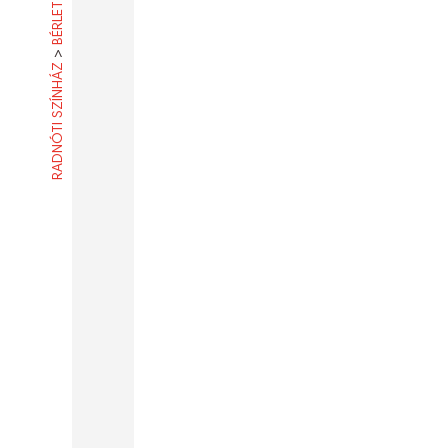
BÉRLET
>
RADNÓTI SZÍNHÁZ