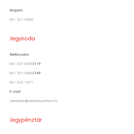
Központ:
061 321-0600
Jegyiroda
Telefonszám:
061 321-0600
/119
061 321-0600
/149
061 322-1071
E-mail:
szervezes@radnotiszinhaz.hu
Jegypénztár