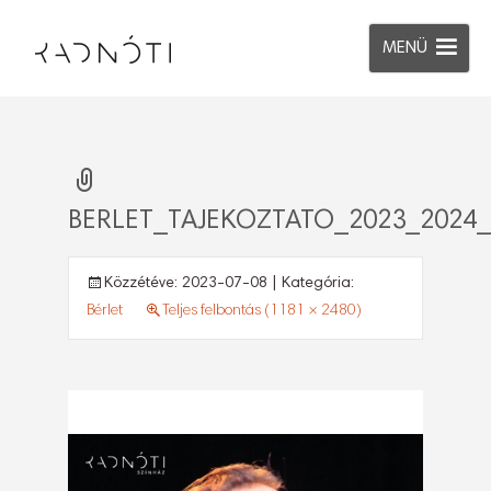
MENÜ
BERLET_TAJEKOZTATO_2023_2024_
Közzétéve:
2023-07-08
| Kategória:
Bérlet
Teljes felbontás (1181 × 2480)