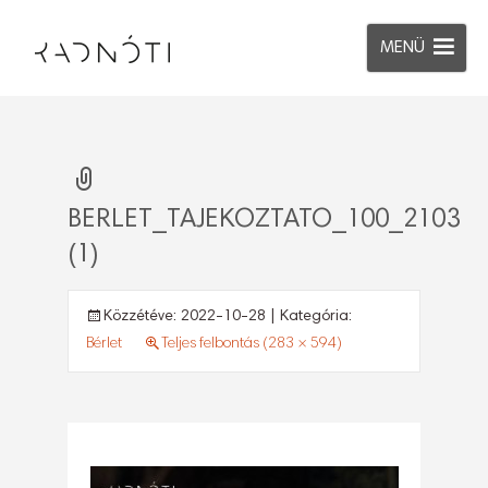
MENÜ
BERLET_TAJEKOZTATO_100_2103
(1)
Közzétéve:
2022-10-28
| Kategória:
Bérlet
Teljes felbontás (283 × 594)