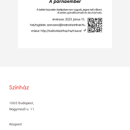
Színház
1065 Budapest,
Nagymező u. 11.
Központ: