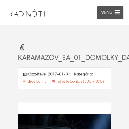
MENÜ
KARAMAZOV_EA_01_DOMOLKY_DA
Közzétéve:
2017-01-31
| Kategória:
András Bálint
Teljes felbontás (533 × 800)