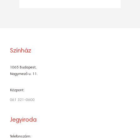
Színház
1065 Budapest,
Nagymező u. 11.
Központ:
061 321-0600
Jegyiroda
Telefonszám: