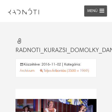
MENÜ
RADNOTI_KURAZSI_DOMOLKY_DAN
Közzétéve:
2016-11-02
| Kategória:
Archívum
Teljes felbontás (3500 × 1969)