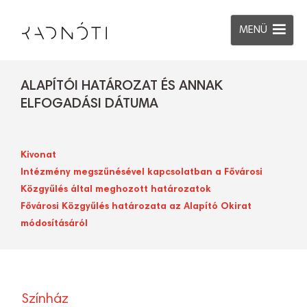
MENÜ
ALAPÍTÓI HATÁROZAT ÉS ANNAK
ELFOGADÁSI DÁTUMA
Kivonat
Intézmény megszűnésével kapcsolatban a Fővárosi
Közgyűlés által meghozott határozatok
Fővárosi Közgyűlés határozata az Alapító Okirat
módosításáról
Színház