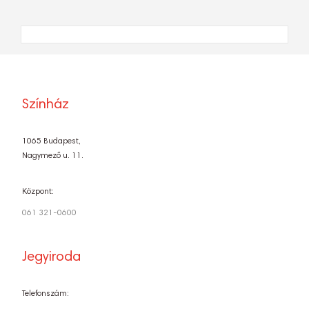
Színház
1065 Budapest,
Nagymező u. 11.
Központ:
061 321-0600
Jegyiroda
Telefonszám: