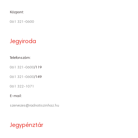
Központ:
061 321-0600
Jegyiroda
Telefonszám:
061 321-0600
/119
061 321-0600
/149
061 322-1071
E-mail:
szervezes@radnotiszinhaz.hu
Jegypénztár