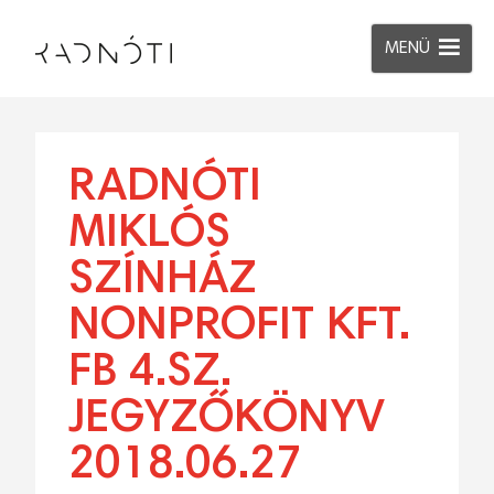
MENÜ
RADNÓTI
MIKLÓS
SZÍNHÁZ
NONPROFIT KFT.
FB 4.SZ.
JEGYZŐKÖNYV
2018.06.27