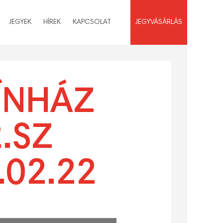
JEGYEK
HÍREK
KAPCSOLAT
JEGYVÁSÁRLÁS
ÍNHÁZ
.SZ
02.22