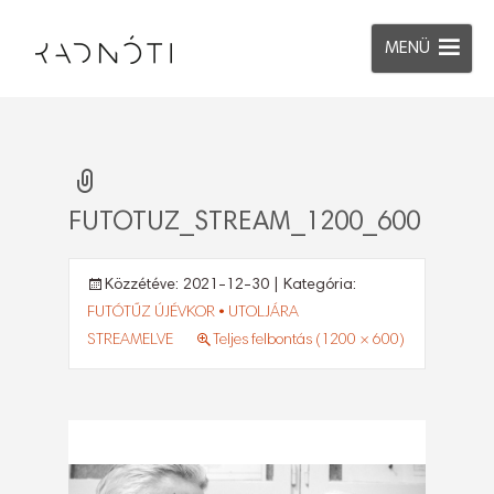
MENÜ
FUTOTUZ_STREAM_1200_600
Közzétéve:
2021-12-30
| Kategória:
FUTÓTŰZ ÚJÉVKOR • UTOLJÁRA
STREAMELVE
Teljes felbontás (1200 × 600)