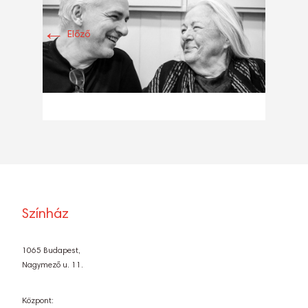
←
Előző
Színház
1065 Budapest,
Nagymező u. 11.
Központ: